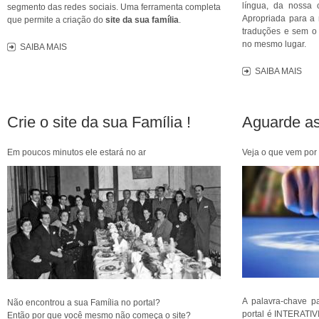
língua, da nossa 
segmento das redes sociais. Uma ferramenta completa
Apropriada para a
que permite a criação do
site da sua família
.
traduções e sem o 
no mesmo lugar.
SAIBA MAIS
SAIBA MAIS
Crie o site da sua Família !
Aguarde as
Em poucos minutos ele estará no ar
Veja o que vem por 
A palavra-chave pa
Não encontrou a sua Família no portal?
portal é INTERATIV
Então por que você mesmo não começa o site?